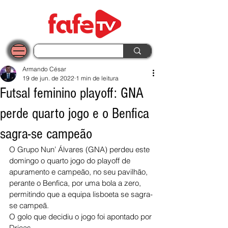
Armando César
19 de jun. de 2022
1 min de leitura
Futsal feminino playoff: GNA
perde quarto jogo e o Benfica
sagra-se campeão
O Grupo Nun’ Álvares (GNA) perdeu este 
domingo o quarto jogo do playoff de 
apuramento e campeão, no seu pavilhão, 
perante o Benfica, por uma bola a zero, 
permitindo que a equipa lisboeta se sagra-
se campeã. 
O golo que decidiu o jogo foi apontado por 
Dricas. 