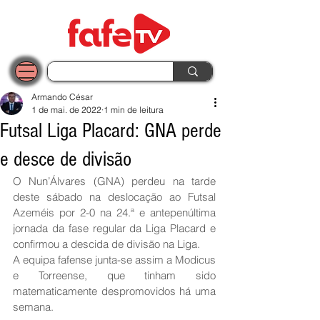
Armando César
1 de mai. de 2022
1 min de leitura
Futsal Liga Placard: GNA perde
e desce de divisão
O Nun’Álvares (GNA) perdeu na tarde 
deste sábado na deslocação ao Futsal 
Azeméis por 2-0 na 24.ª e antepenúltima 
jornada da fase regular da Liga Placard e 
confirmou a descida de divisão na Liga.
A equipa fafense junta-se assim a Modicus 
e Torreense, que tinham sido 
matematicamente despromovidos há uma 
semana.