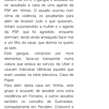
ter assaltado a casa de uma agente da 
PSP em Vinhós. O assalto ocorreu num 
clima de violência, os assaltantes para 
além de levaram tudo o que quiseram, 
tinham surpreendido a mulher e o agente 
da PSP, que foi agredido, enquanto 
dormiam, tendo ainda ameaçado fazer mal 
a um filho do casal, que dormia no quarto 
ao lado. 
Este gangue, composto por nove 
elementos, fazia-se transportar numa 
viatura que estava ao serviço da Uber e 
usavam máscaras idênticas aqueles que 
eram usadas na série televisiva, Casa de 
Papel.
Para além desta casa em Vinhós, este 
grupo é acusado de assaltar uma outra 
residência em Fornelos, e outros assaltos 
também no concelho de Guimarães, 
nomeadamente em Pevidém, Creixomil e 