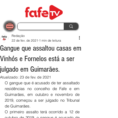
Redação
22 de fev. de 2021
1 min de leitura
Gangue que assaltou casas em
Vinhós e Fornelos está a ser
julgado em Guimarães.
Atualizado:
23 de fev. de 2021
O gangue que é acusado de ter assaltado 
residências no concelho de Fafe e em 
Guimarães, em outubro e novembro de 
2019, começou a ser julgado no Tribunal 
de Guimarães. 
O primeiro assalto terá ocorrido a 12 de 
outubro de 2019, o gangue é acusado de 