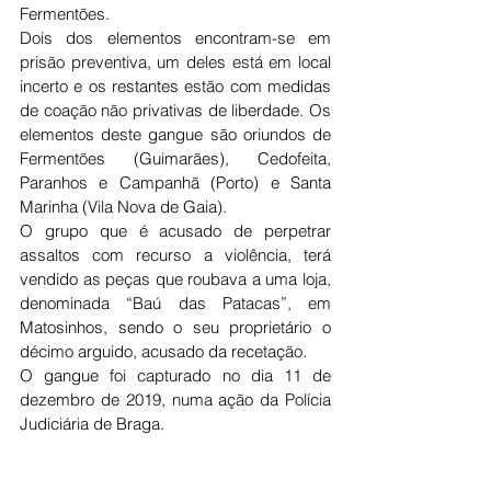
Fermentões. 
Dois dos elementos encontram-se em 
prisão preventiva, um deles está em local 
incerto e os restantes estão com medidas 
de coação não privativas de liberdade. Os 
elementos deste gangue são oriundos de 
Fermentões (Guimarães), Cedofeita, 
Paranhos e Campanhã (Porto) e Santa 
Marinha (Vila Nova de Gaia). 
O grupo que é acusado de perpetrar 
assaltos com recurso a violência, terá 
vendido as peças que roubava a uma loja, 
denominada “Baú das Patacas”, em 
Matosinhos, sendo o seu proprietário o 
décimo arguido, acusado da recetação. 
O gangue foi capturado no dia 11 de 
dezembro de 2019, numa ação da Polícia 
Judiciária de Braga.