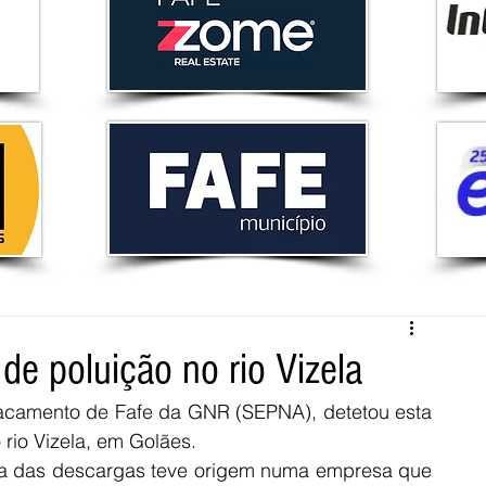
e poluição no rio Vizela
acamento de Fafe da GNR (SEPNA), detetou esta 
 rio Vizela, em Golães.
uma das descargas teve origem numa empresa que 