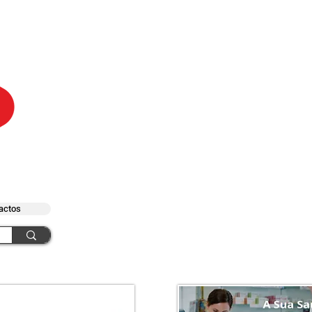
actos