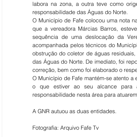
labora na zona, a outra teve como ori
responsabilidade das Águas do Norte. 
O Município de Fafe colocou uma nota na
que a vereadora Márcias Barros, este
sequência de uma deslocação da Verea
acompanhada pelos técnicos do Município
obstrução do coletor de águas residuais,
das Águas do Norte. De imediato, foi repo
correção, bem como foi elaborado o respe
O Município de Fafe mantém-se atento a es
o que estiver ao seu alcance para a
responsabilidade nesta área para atuarem
A GNR autuou as duas entidades. 
Fotografia: Arquivo Fafe Tv