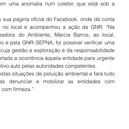
gem uma anomalia num coletor, que está sob a 
 sua página oficial do Facebook, onde dá conta 
ve no local e acompanhou a ação da GNR, “Na 
dora do Ambiente, Márcia Barros, ao local, 
 e pela GNR–SEPNA, foi possível verificar uma 
 cuja gestão e exploração é da responsabilidade 
rtada a ocorrência àquela entidade para urgente 
tivo auto pelas autoridades competentes.
tas situações de poluição ambiental e fará tudo 
s denunciar e mobilizar as entidades com 
 com firmeza.”