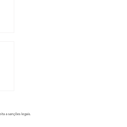
ial
ita a sanções legais.