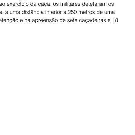
o exercício da caça, os militares detetaram os 
, a uma distância inferior a 250 metros de uma 
detenção e na apreensão de sete caçadeiras e 18 