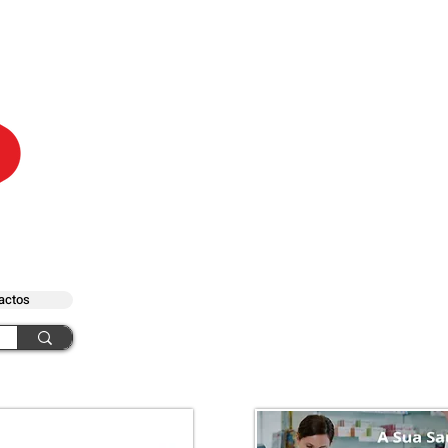
actos