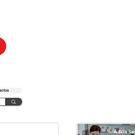
actos