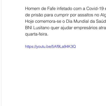
Homem de Fafe infetado com a Covid-19 e 
de prisão para cumprir por assaltos no Alg
Hoje comemora-se o Dia Mundial da Saúde,
BNI Lusitano quer ajudar empresários atrav
quarta-feira. 
https://youtu.be/5Af9La94K3Q