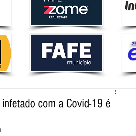
infetado com a Covid-19 é
l