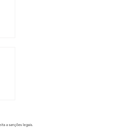
ial
ita a sanções legais.