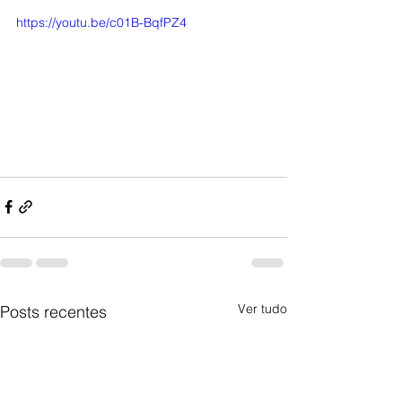
https://youtu.be/c01B-BqfPZ4
Ver tudo
Posts recentes