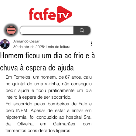
Armando César
30 de abr. de 2025
1 min de leitura
Homem ficou um dia ao frio e à
chuva à espera de ajuda
Em Fornelos, um homem, de 67 anos, caiu 
no quintal de uma vizinha, não conseguiu 
pedir ajuda e ficou praticamente um dia 
inteiro à espera de ser socorrido.
Foi socorrido pelos bombeiros de Fafe e 
pelo INEM. Apesar de estar a entrar em 
hipotermia, foi conduzido ao hospital Sra. 
da Oliveira, em Guimarães, com 
ferimentos considerados ligeiros. 