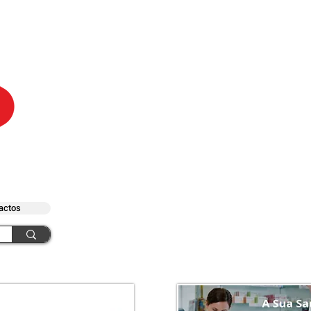
actos