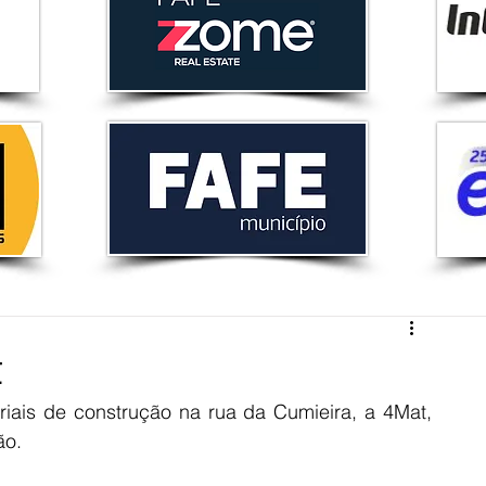
t
ais de construção na rua da Cumieira, a 4Mat, 
ão.