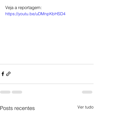
Veja a reportagem: 
https://youtu.be/uDMnpKbHSD4
Ver tudo
Posts recentes