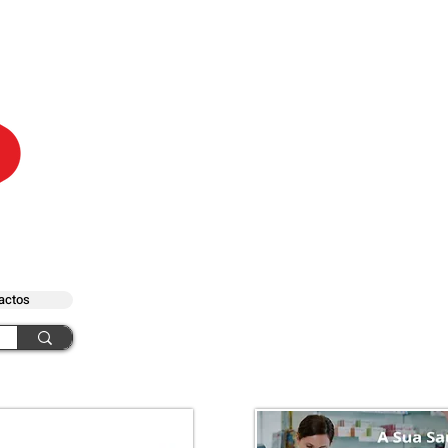
actos