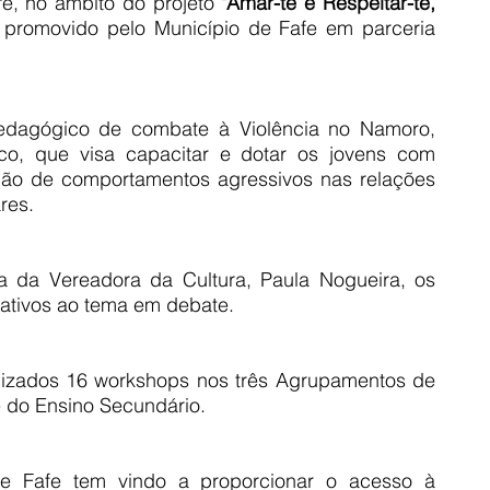
e, no âmbito do projeto 
"Amar-te e Respeitar-te, 
 promovido pelo Município de Fafe em parceria 
edagógico de combate à Violência no Namoro, 
o, que visa capacitar e dotar os jovens com 
ção de comportamentos agressivos nas relações 
res.
 da Vereadora da Cultura, Paula Nogueira, os 
lativos ao tema em debate.
alizados 16 workshops nos três Agrupamentos de 
 e do Ensino Secundário.
 Fafe tem vindo a proporcionar o acesso à 