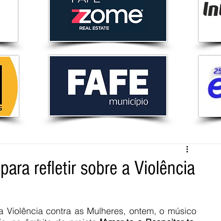
ra refletir sobre a Violência
a Violência contra as Mulheres, ontem, o músico 