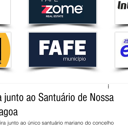
a junto ao Santuário de Nossa
Lagoa
ira junto ao único santuário mariano do concelho 