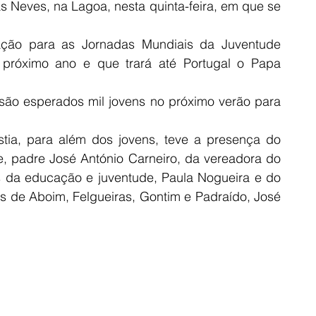
 Neves, na Lagoa, nesta quinta-feira, em que se 
ação para as Jornadas Mundiais da Juventude 
próximo ano e que trará até Portugal o Papa 
 são esperados mil jovens no próximo verão para 
istia, para além dos jovens, teve a presença do 
e, padre José António Carneiro, da vereadora do 
 da educação e juventude, Paula Nogueira e do 
s de Aboim, Felgueiras, Gontim e Padraído, José 