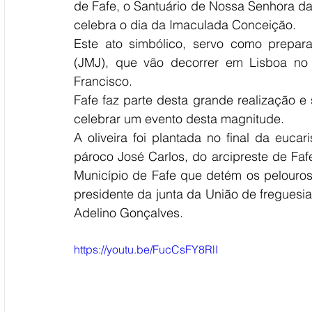
de Fafe, o Santuário de Nossa Senhora das
celebra o dia da Imaculada Conceição. 
Este ato simbólico, servo como prepar
(JMJ), que vão decorrer em Lisboa no 
Francisco.
Fafe faz parte desta grande realização e
celebrar um evento desta magnitude. 
A oliveira foi plantada no final da eucar
pároco José Carlos, do arcipreste de Faf
Município de Fafe que detém os pelouros
presidente da junta da União de freguesia
Adelino Gonçalves. 
https://youtu.be/FucCsFY8RlI