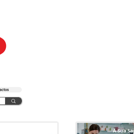
actos