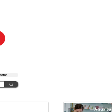
actos