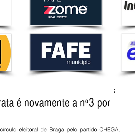
rata é novamente a nº3 por
írculo eleitoral de Braga pelo partido CHEGA, 