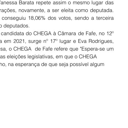
Vanessa Barata repete assim o mesmo lugar das 
irações, novamente, a ser eleita como deputada. 
onseguiu 18,06% dos votos, sendo a terceira 
tro deputados.
, candidata do CHEGA à Câmara de Fafe, no 12º 
a em 2021, surge nº 17º lugar e Eva Rodrigues, 
sa, o CHEGA  de Fafe refere que "Espera-se um 
mas eleições legislativas, em que o CHEGA
ho, na esperança de que seja possível algum