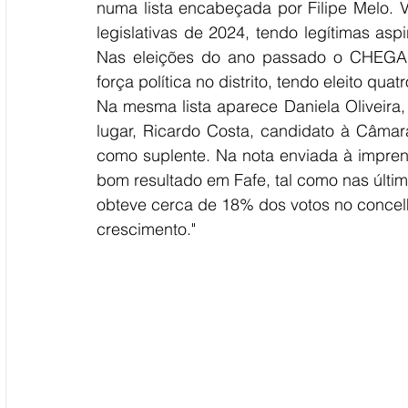
numa lista encabeçada por Filipe Melo. 
legislativas de 2024, tendo legítimas asp
Nas eleições do ano passado o CHEGA c
força política no distrito, tendo eleito qua
Na mesma lista aparece Daniela Oliveira
lugar, Ricardo Costa, candidato à Câmar
como suplente. Na nota enviada à impren
bom resultado em Fafe, tal como nas últi
obteve cerca de 18% dos votos no concel
crescimento."