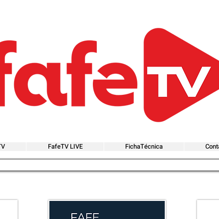
TV
FafeTV LIVE
FichaTécnica
Cont