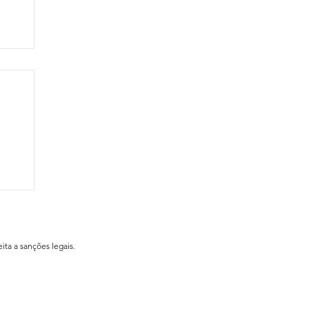
ial
ita a sanções legais.