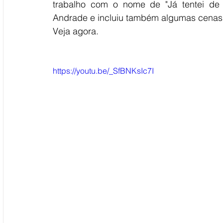
trabalho com o nome de "Já tentei de t
Andrade e incluiu também algumas cenas 
Veja agora. 
https://youtu.be/_SfBNKsIc7I