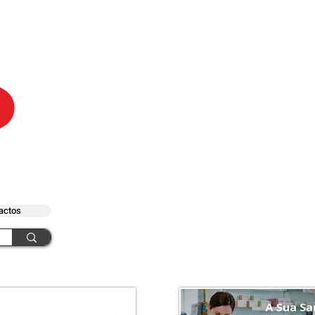
actos