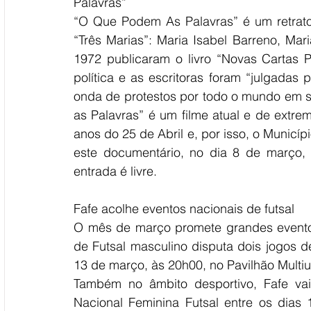
Palavras”
“O Que Podem As Palavras” é um retrato í
“Três Marias”: Maria Isabel Barreno, Mar
1972 publicaram o livro “Novas Cartas P
política e as escritoras foram “julgadas
onda de protestos por todo o mundo em s
as Palavras” é um filme atual e de extre
anos do 25 de Abril e, por isso, o Municíp
este documentário, no dia 8 de março, n
entrada é livre.
Fafe acolhe eventos nacionais de futsal
O mês de março promete grandes eventos
de Futsal masculino disputa dois jogos d
13 de março, às 20h00, no Pavilhão Multiu
Também no âmbito desportivo, Fafe vai
Nacional Feminina Futsal entre os dias 