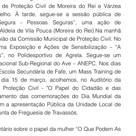
de Proteção Civil de Moreira do Rei e Várzea 
elho. À tarde, segue-se a sessão pública de 
Segura - Pessoas Seguras”, uma ação de 
 Aldeia de Vila Pouca (Moreira do Rei).Na manhã 
ião da Comissão Municipal de Proteção Civil. No 
ma Exposição e Ações de Sensibilização – “A 
”, no Polidesportivo de Agrela. Segue-se um 
acional Sub-Regional do Ave – ANEPC. Nos dias 
Escola Secundária de Fafe, um Mass Training de 
dia 15 de março, acolhemos, no Auditório da 
 Proteção Civil - "O Papel do Cidadão e das 
rramento das comemorações do Dia Mundial da 
com a apresentação Pública da Unidade Local de 
unta de Freguesia de Travassós.
ário sobre o papel da mulher “O Que Podem As 