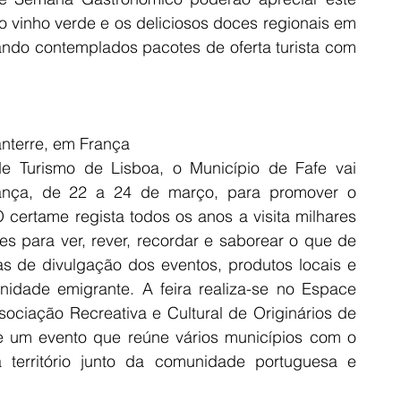
 vinho verde e os deliciosos doces regionais em 
ndo contemplados pacotes de oferta turista com 
anterre, em França
 Turismo de Lisboa, o Município de Fafe vai 
rança, de 22 a 24 de março, para promover o 
certame regista todos os anos a visita milhares 
s para ver, rever, recordar e saborear o que de 
as de divulgação dos eventos, produtos locais e 
dade emigrante. A feira realiza-se no Espace 
ociação Recreativa e Cultural de Originários de 
de um evento que reúne vários municípios com o 
 território junto da comunidade portuguesa e 