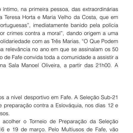
ntimo, na primeira pessoa, das extraordinárias 
ia Teresa Horta e Maria Velho da Costa, que em 
ortuguesas”, imediatamente banido pela polícia 
 por crimes contra a moral”, dando origem a uma 
olidariedade com as Três Marias. “O Que Podem 
ma relevância no ano em que se assinalam os 50 
io de Fafe convida toda a comunidade a assistir a 
a Sala Manoel Oliveira, a partir das 21h00. A 
 a nível desportivo em Fafe. A Seleção Sub-21 
e preparação contra a Eslováquia, nos dias 12 e 
sos.
 acolher o Torneio de Preparação da Seleção 
16 e 19 de março. Pelo Multiusos de Fafe, vão 