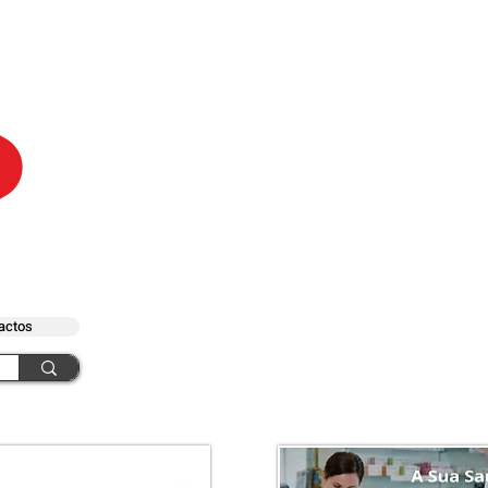
actos