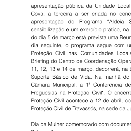
apresentação pública da Unidade Local 
Cova, a terceira a ser criada no conc
apresentação do Programa “Aldeia 
sensibilização e um exercício prático, na
do dia 5 de março está prevista uma Reun
dia seguinte, o programa segue com u
Proteção Civil nas Comunidades Locais
Briefing do Centro de Coordenação Oper
11, 12, 13 e 14 de março, decorrerá, na 
Suporte Básico de Vida. Na manhã do 
Câmara Municipal, a 1ª Conferência de
Freguesias na Proteção Civil". O ence
Proteção Civil acontece a 12 de abril, 
Proteção Civil de Travassós, na sede da J
Dia da Mulher comemorado com document