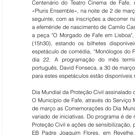
Centenário do Teatro Cinema de Fafe, 
«Pluris Ensemble», na noite de 2 de març
seguinte, com as inscrições a decorrer n
a efeméride de nascimento de Camilo Cast
a peça "O Morgado de Fafe em Lisboa",
(15h30), estando os bilhetes disponíve
espetáculo de comédia, “Monólogos do Pé
dia 22. A programação do mês termin
português, David Fonseca, a 30 de março, 
para estes espetáculos estão disponíveis n
Dia Mundial da Proteção Civil assinalado
O Município de Fafe, através do Serviço M
de março as Comemorações do Dia Mundia
variado de iniciativas. Do programa é de
Proteção Civil e ações de sensibilização, 
EB Padre Joaquim Flores, em Revelhe. 