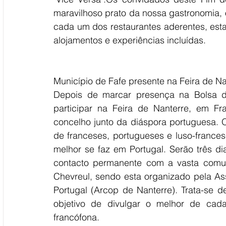
maravilhoso prato da nossa gastronomia, o
cada um dos restaurantes aderentes, esta
alojamentos e experiências incluídas.
Município de Fafe presente na Feira de N
Depois de marcar presença na Bolsa de
participar na Feira de Nanterre, em F
concelho junto da diáspora portuguesa. O 
de franceses, portugueses e luso-francese
melhor se faz em Portugal. Serão três di
contacto permanente com a vasta comuni
Chevreul, sendo esta organizado pela Ass
Portugal (Arcop de Nanterre). Trata-se 
objetivo de divulgar o melhor de cada
francófona.