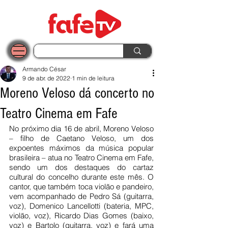
Armando César
9 de abr. de 2022
1 min de leitura
Moreno Veloso dá concerto no
Teatro Cinema em Fafe
No próximo dia 16 de abril, Moreno Veloso 
– filho de Caetano Veloso, um dos 
expoentes máximos da música popular 
brasileira – atua no Teatro Cinema em Fafe, 
sendo um dos destaques do cartaz 
cultural do concelho durante este mês. O 
cantor, que também toca violão e pandeiro, 
vem acompanhado de Pedro Sá (guitarra, 
voz), Domenico Lancellotti (bateria, MPC, 
violão, voz), Ricardo Dias Gomes (baixo, 
voz) e Bartolo (guitarra, voz) e fará uma 