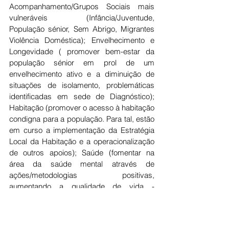
Acompanhamento/Grupos Sociais mais 
vulneráveis (Infância/Juventude, 
População sénior, Sem Abrigo, Migrantes 
Violência Doméstica); Envelhecimento e 
Longevidade ( promover bem-estar da 
população sénior em prol de um 
envelhecimento ativo e a diminuição de 
situações de isolamento, problemáticas 
identificadas em sede de Diagnóstico); 
Habitação (promover o acesso à habitação 
condigna para a população. Para tal, estão 
em curso a implementação da Estratégia 
Local da Habitação e a operacionalização 
de outros apoios); Saúde (fomentar na 
área da saúde mental através de 
ações/metodologias positivas, 
aumentando a qualidade de vida - 
pessoas cuidadas e cuidadoras); 
Capacitação e desenvolvimento da Rede 
Social de Fafe (reforçar a coordenação 