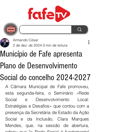
Armando César
2 de dez. de 2024
3 min de leitura
Município de Fafe apresenta
Plano de Desenvolvimento
Social do concelho 2024-2027
A Câmara Municipal de Fafe promoveu, 
esta segunda-feira, o Seminário «Rede 
Social e Desenvolvimento Local: 
Estratégias e Desafios» que contou com a 
presença da Secretária de Estado da Ação 
Social e da Inclusão, Clara Marques 
Mendes, que, na sessão de abertura, 
referiu que "a Rede Social é fundamental 