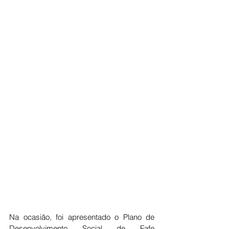
Na ocasião, foi apresentado o Plano de 
Desenvolvimento Social de Fafe 