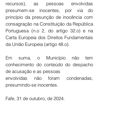
recursos), as pessoas envolvidas 
presumem-se inocentes, por via do 
princípio da presunção de inocência com 
consagração na Constituição da República 
Portuguesa (n.o 2, do artigo 32.o) e na 
Carta Europeia dos Direitos Fundamentais 
da União Europeia (artigo 48.o).
Em suma, o Município não tem 
conhecimento do conteúdo do despacho 
de acusação e as pessoas
envolvidas não foram condenadas, 
presumindo-se inocentes.
Fafe, 31 de outubro, de 2024.
O Presidente da Câmara Municipal
(Antero Barbosa, Dr.)