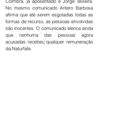
Coimbra, já aposentado e Jorge Teixeira. 
No mesmo comunicado Antero Barbosa 
afirma que até serem esgotadas todas as 
formas de recurso, as pessoas envolvidas 
são inocentes. O comunicado elenca ainda 
que nenhuma das pessoas agora 
acusadas recebeu qualquer remuneração 
da Naturfafe.