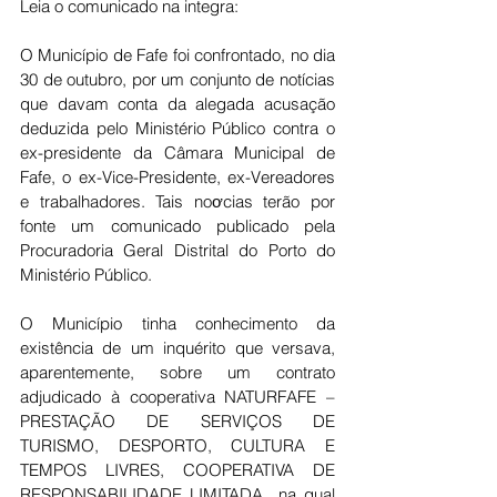
Leia o comunicado na integra:
O Município de Fafe foi confrontado, no dia 
30 de outubro, por um conjunto de notícias 
que davam conta da alegada acusação 
deduzida pelo Ministério Público contra o 
ex-presidente da Câmara Municipal de 
Fafe, o ex-Vice-Presidente, ex-Vereadores 
e trabalhadores. Tais noơcias terão por 
fonte um comunicado publicado pela 
Procuradoria Geral Distrital do Porto do 
Ministério Público.
O Município tinha conhecimento da 
existência de um inquérito que versava, 
aparentemente, sobre um contrato 
adjudicado à cooperativa NATURFAFE – 
PRESTAÇÃO DE SERVIÇOS DE 
TURISMO, DESPORTO, CULTURA E 
TEMPOS LIVRES, COOPERATIVA DE 
RESPONSABILIDADE LIMITADA., na qual 