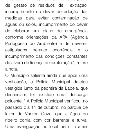
de gestão de resíduos de  extração, 
incumprimento do dever de adoção das 
medidas para evitar contaminação de 
águas ou solos, incumprimento do dever 
de elaborar um plano de emergência 
conforme orientações da APA (Agência 
Portuguesa do Ambiente) e de deveres 
estipulados perante ocorrência e o 
incumprimento das condições constantes 
do alvará de licença de exploração.", refere 
a nota.
O Município salienta ainda que após uma 
verificação, a Polícia Municipal detetou 
vestígios junto da pedreira da Lapela, que 
denunciam ter existido uma descarga 
poluente, " A Polícia Municipal verificou, no 
passado dia 14 de outubro, no parque de 
lazer de Várzea Cova, que a água do 
ribeiro corria com cor barrenta e turva. 
Uma averiguação no local permitiu aferir 