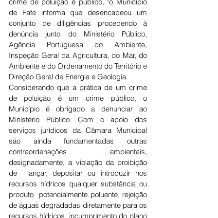
crime de poluição é público, "o Município 
de Fafe informa que desencadeou um 
conjunto de diligências procedendo à 
denúncia junto do Ministério Público, 
Agência Portuguesa do Ambiente, 
Inspeção Geral da Agricultura, do Mar, do 
Ambiente e do Ordenamento do Território e 
Direção Geral de Energia e Geologia.
Considerando que a prática de um crime 
de poluição é um crime público, o 
Município é obrigado a denunciar ao 
Ministério Público. Com o apoio dos 
serviços jurídicos da Câmara Municipal 
são ainda fundamentadas outras 
contraordenações ambientais, 
designadamente, a violação da proibição 
de  lançar, depositar ou introduzir nos 
recursos hídricos qualquer substância ou 
produto  potencialmente poluente, rejeição 
de águas degradadas diretamente para os 
recursos hídricos, incumprimento do plano 