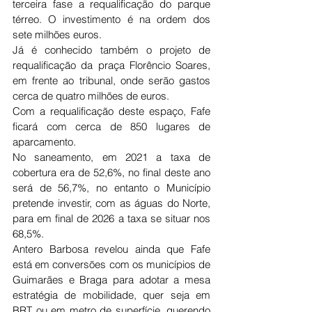
terceira fase a requalificação do parque 
térreo. O investimento é na ordem dos 
sete milhões euros.
Já é conhecido também o projeto de 
requalificação da praça Florêncio Soares, 
em frente ao tribunal, onde serão gastos 
cerca de quatro milhões de euros.
Com a requalificação deste espaço, Fafe 
ficará com cerca de 850 lugares de 
aparcamento.
No saneamento, em 2021 a taxa de 
cobertura era de 52,6%, no final deste ano 
será de 56,7%, no entanto o Município 
pretende investir, com as águas do Norte, 
para em final de 2026 a taxa se situar nos 
68,5%.
Antero Barbosa revelou ainda que Fafe 
está em conversões com os municípios de 
Guimarães e Braga para adotar a mesa 
estratégia de mobilidade, quer seja em 
BRT ou em metro de superfície, querendo 