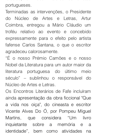
portugueses.
Terminadas as intervenções, o Presidente 
do Núcleo de Artes e Letras, Artur 
Coimbra, entregou a Mário Cláudio um 
troféu relativo ao evento e concebido 
expressamente para o efeito pelo artista 
fafense Carlos Santana, o que o escritor 
agradeceu calorosamente.
“É o nosso Prémio Camões e o nosso 
Nobel da Literatura para um autor maior da 
literatura portuguesa do último meio 
século” – sublinhou o responsável do 
Núcleo de Artes e Letras.
Os Encontros Literários de Fafe incluíram 
ainda 
apresentação da obra ficcional "Que 
a vida nos oiça", do cineasta e escritor 
Vicente Alves Do Ó, por Pompeu Miguel 
Martins, que considera “Um livro 
inquietante sobre a memória e a 
identidade”, bem como atividades na 