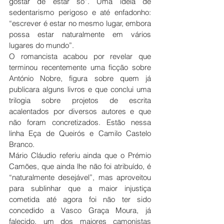
gostar de estar só”. Uma ideia de 
sedentarismo perigoso e até enfadonho: 
“escrever é estar no mesmo lugar, embora 
possa estar naturalmente em vários 
lugares do mundo”.
O romancista acabou por revelar que 
terminou recentemente uma ficção sobre 
António Nobre, figura sobre quem já 
publicara alguns livros e que conclui uma 
trilogia sobre projetos de escrita 
acalentados por diversos autores e que 
não foram concretizados. Estão nessa 
linha Eça de Queirós e Camilo Castelo 
Branco.
Mário Cláudio referiu ainda que o Prémio 
Camões, que ainda lhe não foi atribuído, é 
“naturalmente desejável”, mas aproveitou 
para sublinhar que a maior injustiça 
cometida até agora foi não ter sido 
concedido a Vasco Graça Moura, já 
falecido, um dos maiores camonistas 