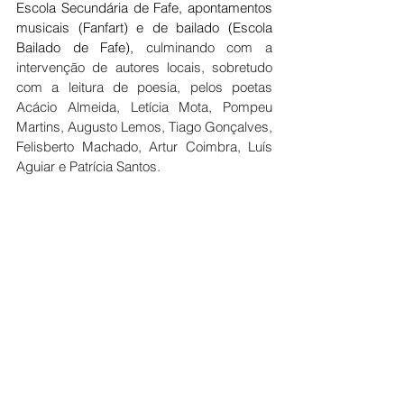
Escola Secundária de Fafe, apontamentos 
musicais (Fanfart) e de bailado (Escola 
Bailado de Fafe), 
culminando com a 
intervenção de autores locais, sobretudo 
com a leitura de poesia, pelos poetas 
Acácio Almeida, Letícia Mota, Pompeu 
Martins, Augusto Lemos, Tiago Gonçalves, 
Felisberto Machado, Artur Coimbra, Luís 
Aguiar e Patrícia Santos.
Fotografia: NALF