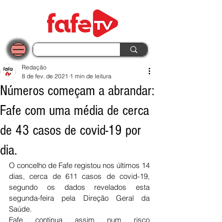
Redação
8 de fev. de 2021
1 min de leitura
Números começam a abrandar:
Fafe com uma média de cerca
de 43 casos de covid-19 por
dia.
O concelho de Fafe registou nos últimos 14 
dias, cerca de 611 casos de covid-19, 
segundo os dados revelados esta 
segunda-feira pela Direção Geral da 
Saúde.
Fafe continua assim num risco 