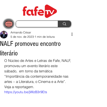
Armando César
5 de nov. de 2023
1 min de leitura
NALF promoveu encontro
literário
O Núcleo de Artes e Letras de Fafe, NALF, 
promoveu um evento literário este 
sábado,  em torno da temática 
“Importância da contemporaneidade nas 
artes – a Literatura, o Cinema e a Arte”.
Veja a reportagem.
https://youtu.be/jWlzB3r9Ets