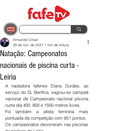
Armando César
28 de nov. de 2021
1 min de leitura
Natação: Campeonatos
nacionais de piscina curta -
Leiria
A nadadora fafense Diana Durães, ao 
serviço do SL Benfica, sagrou-se campeã 
nacional de Campeonato nacional piscina 
curta dia 400, 800 e 1500 metros livres.
Foi também a atleta feminina mais 
pontuada da competição com 851 pontos. 
Os campeonatos decorreram nas piscinas 
municipais de Leiria.