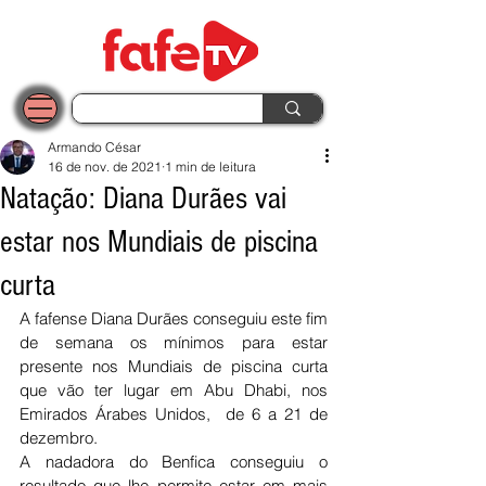
Armando César
16 de nov. de 2021
1 min de leitura
Natação: Diana Durães vai
estar nos Mundiais de piscina
curta
A fafense Diana Durães conseguiu este fim 
de semana os mínimos para estar 
presente nos Mundiais de piscina curta 
que vão ter lugar em Abu Dhabi, nos 
Emirados Árabes Unidos,  de 6 a 21 de 
dezembro.
A nadadora do Benfica conseguiu o 
resultado que lhe permite estar em mais 