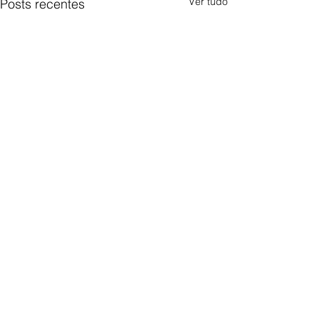
Ver tudo
Posts recentes
Comentários