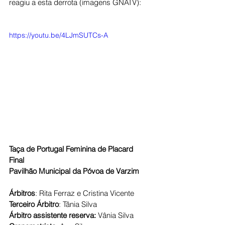
reagiu a esta derrota (imagens GNATV):
https://youtu.be/4LJmSUTCs-A
Taça de Portugal Feminina de Placard
Final
Pavilhão Municipal da Póvoa de Varzim
Árbitros
: Rita Ferraz e Cristina Vicente
Terceiro Árbitro
: Tânia Silva
Árbitro assistente reserva: 
Vânia Silva