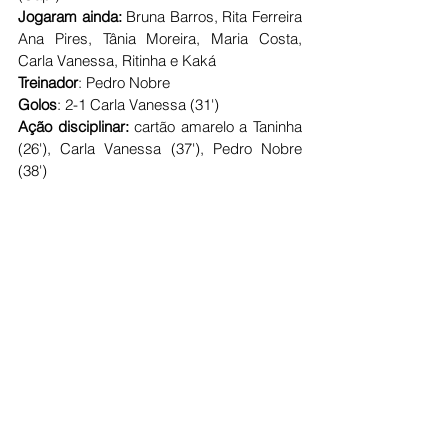
Jogaram ainda: 
Bruna Barros, Rita Ferreira 
Ana Pires, Tânia Moreira, Maria Costa, 
Carla Vanessa, Ritinha e Kaká
Treinador
: Pedro Nobre
Golos
: 2-1 Carla Vanessa (31')
Ação disciplinar: 
cartão amarelo a Taninha 
(26'), Carla Vanessa (37'), Pedro Nobre 
(38')
Ver tudo
Posts recentes