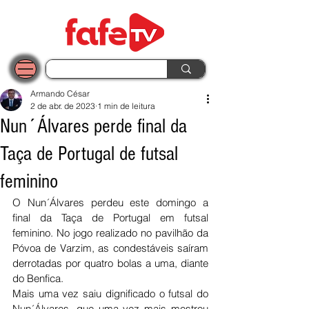
Armando César
2 de abr. de 2023
1 min de leitura
Nun´Álvares perde final da
Taça de Portugal de futsal
feminino
O Nun´Álvares perdeu este domingo a 
final da Taça de Portugal em futsal 
feminino. No jogo realizado no pavilhão da 
Póvoa de Varzim, as condestáveis saíram 
derrotadas por quatro bolas a uma, diante 
do Benfica. 
Mais uma vez saiu dignificado o futsal do 
Nun´Álvares, que uma vez mais mostrou 