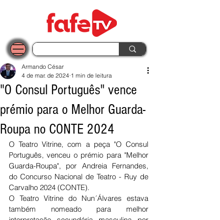
Armando César
4 de mar. de 2024
1 min de leitura
"O Consul Português" vence
prémio para o Melhor Guarda-
Roupa no CONTE 2024
O Teatro Vitrine, com a peça "O Consul 
Português, venceu o prémio para "Melhor 
Guarda-Roupa", por Andreia Fernandes, 
do 
Concurso Nacional de Teatro - Ruy de 
Carvalho 2024 (CONTE).
O Teatro Vitrine do Nun´Álvares estava 
também nomeado para 
melhor 
interpretação secundária masculina por 