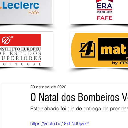
20 de dez. de 2020
O Natal dos Bombeiros Vo
Este sábado foi dia de entrega de prendas
https://youtu.be/-8xLNJ9jwxY