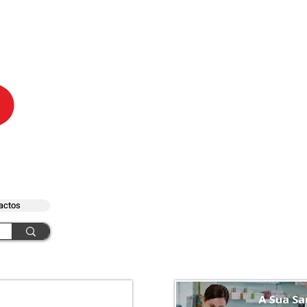
actos