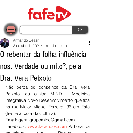
Armando César
2 de abr. de 2021
1 min de leitura
O rebentar da folha influência-
nos. Verdade ou mito?, pela
Dra. Vera Peixoto
Não perca os conselhos da Dra. Vera 
Peixoto, da clinica MIND - Medicina 
Integrativa Novo Desenvolvimento que fica 
na rua Major Miguel Ferreira, 36 em Fafe 
(frente à casa da Cultura).
Email: geral.grupomind@gmail.com
Facebook: 
www.facebook.com
 A hora da 
psicóloga Vera Peixoto na 