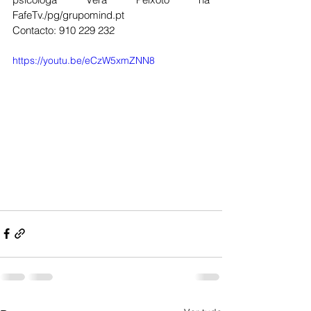
FafeTv./pg/grupomind.pt
Contacto: 910 229 232
https://youtu.be/eCzW5xmZNN8