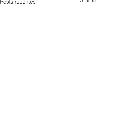
Ver tudo
Posts recentes
Comentários