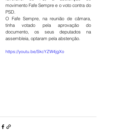
movimento Fafe Sempre e o voto contra do 
PSD.
O Fafe Sempre, na reunião de câmara, 
tinha votado pela aprovação do 
documento, os seus deputados na 
assembleia, optaram pela abstenção. 
https://youtu.be/SkcYZW4jgXo