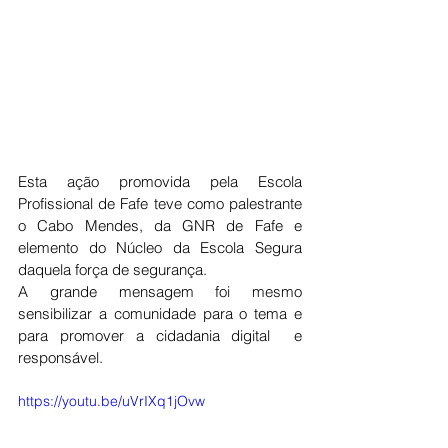
Esta ação promovida pela Escola 
Profissional de Fafe teve como palestrante 
o Cabo Mendes, da GNR de Fafe e 
elemento do Núcleo da Escola Segura 
daquela força de segurança. 
A grande mensagem foi mesmo 
sensibilizar a comunidade para o tema e 
para promover a cidadania digital  e 
responsável.
https://youtu.be/uVrIXq1jOvw