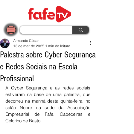
Armando César
13 de mar. de 2025
1 min de leitura
Palestra sobre Cyber Segurança
e Redes Sociais na Escola
Profissional
A Cyber Segurança e as redes sociais 
estiveram na base de uma palestra, que 
decorreu na manhã desta quinta-feira, no 
salão Nobre da sede da Associação 
Empresarial de Fafe, Cabeceiras e 
Celorico de Basto.