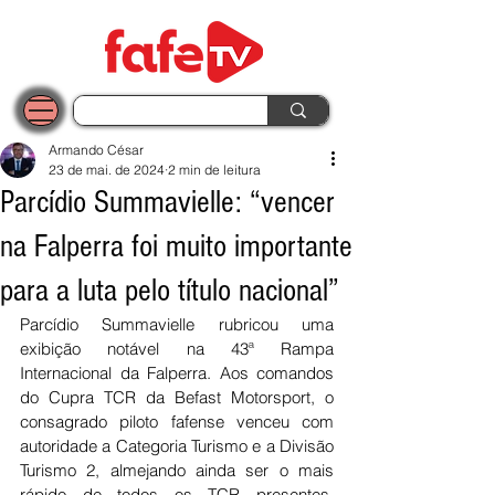
Armando César
23 de mai. de 2024
2 min de leitura
Parcídio Summavielle: “vencer
na Falperra foi muito importante
para a luta pelo título nacional”
Parcídio Summavielle rubricou uma 
exibição notável na 43ª Rampa 
Internacional da Falperra. Aos comandos 
do Cupra TCR da Befast Motorsport, o 
consagrado piloto fafense venceu com 
autoridade a Categoria Turismo e a Divisão 
Turismo 2, almejando ainda ser o mais 
rápido de todos os TCR presentes, 