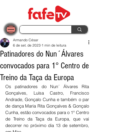
Armando César
6 de set. de 2023
1 min de leitura
Patinadores do Nun´Álvares
convocados para 1° Centro de
Treino da Taça da Europa
Os patinadores do Nun´ Álvares Rita 
Gonçalves, Luísa Castro, Francisco 
Andrade, Gonçalo Cunha e também o par 
de dança Maria Rita Gonçalves & Gonçalo 
Cunha, estão convocados para o 1° Centro 
de Treino da Taça da Europa, que vai 
decorrer no próximo dia 13 de setembro, 
em Mira. 