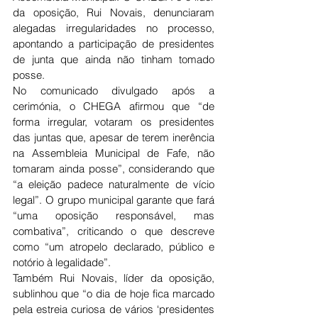
da oposição, Rui Novais, denunciaram 
alegadas irregularidades no processo, 
apontando a participação de presidentes 
de junta que ainda não tinham tomado 
posse.
No comunicado divulgado após a 
cerimónia, o CHEGA afirmou que “de 
forma irregular, votaram os presidentes 
das juntas que, apesar de terem inerência 
na Assembleia Municipal de Fafe, não 
tomaram ainda posse”, considerando que 
“a eleição padece naturalmente de vício 
legal”. O grupo municipal garante que fará 
“uma oposição responsável, mas 
combativa”, criticando o que descreve 
como “um atropelo declarado, público e 
notório à legalidade”.
Também Rui Novais, líder da oposição, 
sublinhou que “o dia de hoje fica marcado 
pela estreia curiosa de vários ‘presidentes 