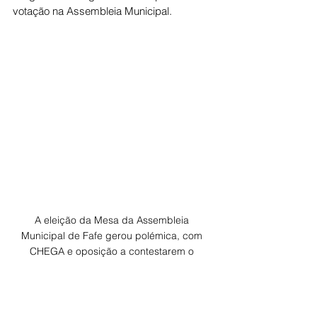
votação na Assembleia Municipal.
A eleição da Mesa da Assembleia 
Municipal de Fafe gerou polémica, com 
CHEGA e oposição a contestarem o 
processo e o PS a defender a legalidade.