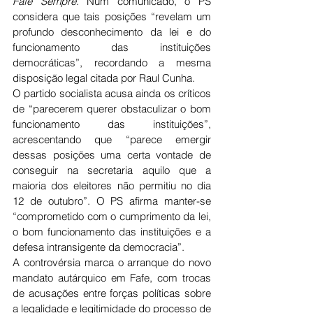
Fafe Sempre
. Num comunicado, o PS 
considera que tais posições “revelam um 
profundo desconhecimento da lei e do 
funcionamento das instituições 
democráticas”, recordando a mesma 
disposição legal citada por Raul Cunha.
O partido socialista acusa ainda os críticos 
de “parecerem querer obstaculizar o bom 
funcionamento das instituições”, 
acrescentando que “parece emergir 
dessas posições uma certa vontade de 
conseguir na secretaria aquilo que a 
maioria dos eleitores não permitiu no dia 
12 de outubro”. O PS afirma manter-se 
“comprometido com o cumprimento da lei, 
o bom funcionamento das instituições e a 
defesa intransigente da democracia”.
A controvérsia marca o arranque do novo 
mandato autárquico em Fafe, com trocas 
de acusações entre forças políticas sobre 
a legalidade e legitimidade do processo de 