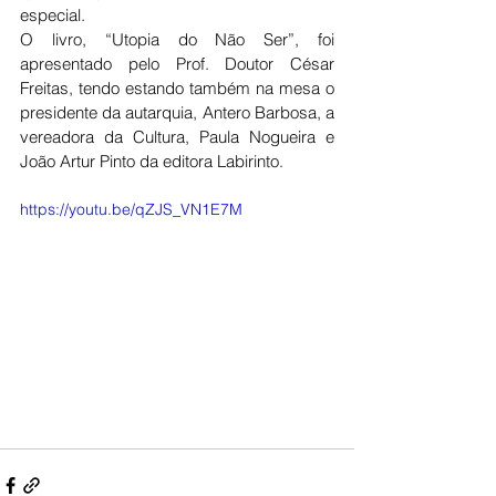
especial.
O livro, “Utopia do Não Ser”, foi 
apresentado pelo Prof. Doutor César 
Freitas, tendo estando também na mesa o 
presidente da autarquia, Antero Barbosa, a 
vereadora da Cultura, Paula Nogueira e 
João Artur Pinto da editora Labirinto.
https://youtu.be/qZJS_VN1E7M