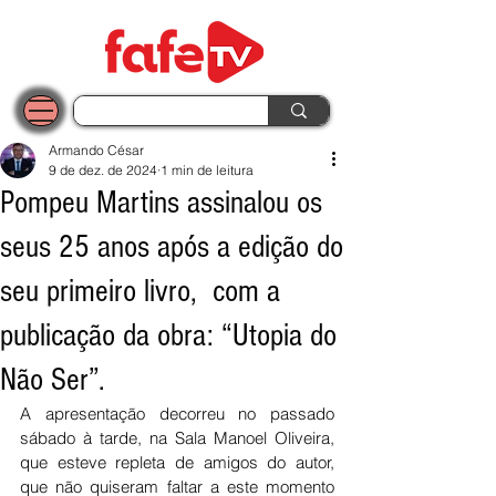
Armando César
9 de dez. de 2024
1 min de leitura
Pompeu Martins assinalou os
seus 25 anos após a edição do
seu primeiro livro, com a
publicação da obra: “Utopia do
Não Ser”.
A apresentação decorreu no passado 
sábado à tarde, na Sala Manoel Oliveira, 
que esteve repleta de amigos do autor, 
que não quiseram faltar a este momento 