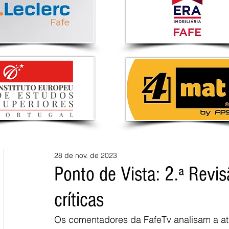
28 de nov. de 2023
Ponto de Vista: 2.ª Revi
críticas
Os comentadores da FafeTv analisam a at