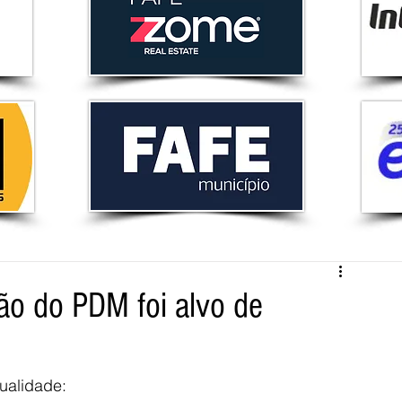
são do PDM foi alvo de
ualidade: