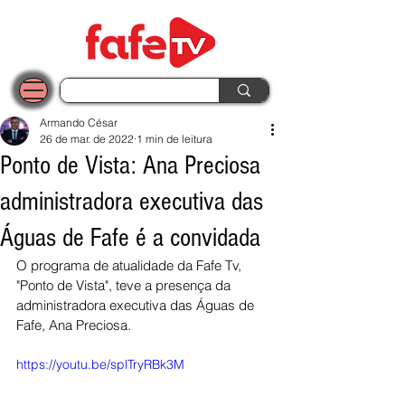
Armando César
26 de mar. de 2022
1 min de leitura
Ponto de Vista: Ana Preciosa
administradora executiva das
Águas de Fafe é a convidada
O programa de atualidade da Fafe Tv, 
"Ponto de Vista", teve a presença da 
administradora executiva das Águas de 
Fafe, Ana Preciosa. 
https://youtu.be/splTryRBk3M