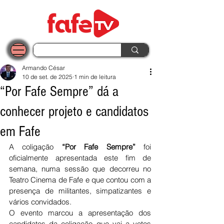
Armando César
10 de set. de 2025
1 min de leitura
“Por Fafe Sempre” dá a
conhecer projeto e candidatos
em Fafe
A coligação 
“Por Fafe Sempre”
 foi 
oficialmente apresentada este fim de 
semana, numa sessão que decorreu no 
Teatro Cinema de Fafe e que contou com a 
presença de militantes, simpatizantes e 
vários convidados.
O evento marcou a apresentação dos 
candidatos da coligação que vai a votos 