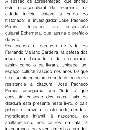
A sessão de apresentação, que encheu 
este espaçocultural de referência na 
cidade invicta, esteve a cargo do 
historiador e investigador José Pacheco 
Pereira, fundador da associação 
cultural Ephemera, que assina o prefácio 
do livro.
Enaltecendo o percurso de vida de 
Fernando Mariano Cardeira na defesa dos 
ideais da liberdade e da democracia, 
assim como o da livraria Unicepe, um 
espaço cultural nascido nos anos 60 que 
se assumiu como um importante centro de 
resistência à ditadura. José Pacheco 
Pereira assegurou que “tudo o que 
constituía contexto dos anos finais da 
ditadura está presente neste livro, o país 
pobre, miserável e injusto onde, desde a 
mortalidade infantil à nascença, ao 
analfabetismo, aos bairros da lata, à 
insegurança de viver em sítios errados 