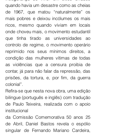
quando havia um desastre como as cheias 
de 1967, que matou “naturalmente” os 
mais pobres e deixou incólumes os mais 
ricos, mesmo quando viviam em locais 
onde choveu mais, o movimento estudantil 
que tinha tirado as universidades ao 
controlo de regime, o movimento operário 
reprimido nos seus mínimos direitos, a 
condição das mulheres vítimas de todas 
as violências que a censura proibia de 
contar, já para não falar da repressão, das 
prisões, da tortura, e, por fim, da guerra 
colonial”.
Refira-se que nesta nova obra, uma edição 
bilingue (português e inglês) com tradução 
de Paulo Teixeira, realizada com o apoio 
institucional 
da Comissão Comemorativa 50 anos 25 
de Abril, Daniel Bastos revela o espólio 
singular de Fernando Mariano Cardeira, 