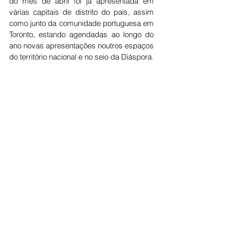
do mês de abril foi já apresentada em 
várias capitais de distrito do país, assim 
como junto da comunidade portuguesa em 
Toronto, estando agendadas ao longo do 
ano novas apresentações noutros espaços 
do território nacional e no seio da Diáspora.