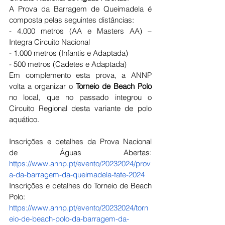
A Prova da Barragem de Queimadela é 
composta pelas seguintes distâncias:
- 4.000 metros (AA e Masters AA) – 
Integra Circuito Nacional
- 1.000 metros (Infantis e Adaptada)
- 500 metros (Cadetes e Adaptada)
Em complemento esta prova, a ANNP 
volta a organizar o 
Torneio de Beach Polo
no local, que no passado integrou o 
Circuito Regional desta variante de polo 
aquático.
Inscrições e detalhes da Prova Nacional 
de Águas Abertas: 
https://www.annp.pt/evento/20232024/prov
a-da-barragem-da-queimadela-fafe-2024
Inscrições e detalhes do Torneio de Beach 
Polo:
https://www.annp.pt/evento/20232024/torn
eio-de-beach-polo-da-barragem-da-