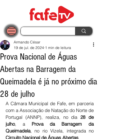
Armando César
19 de jul. de 2024
1 min de leitura
Prova Nacional de Águas
Abertas na Barragem da
Queimadela é já no próximo dia
28 de julho
A Câmara Municipal de Fafe, em parceria 
com a Associação de Natação do Norte de 
Portugal (ANNP), realiza, no dia 
28 de 
julho
, a 
Prova da Barragem da 
Queimadela
, no rio Vizela, integrada no 
Circuito Nacional de Águas Abertas
.