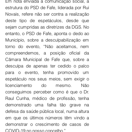
Em nota enviada à comunicação social, a 
estrutura do PSD de Fafe, liderada por Rui 
Novais, refere não ser contra a realização 
deste tipo de espetáculos, desde que 
sejam cumpridas as diretrizes da DGS. No 
entanto, o PSD de Fafe, aponta o dedo ao 
Município, sobre a desculpabilização em 
torno do evento, “Não aceitamos, nem 
compreendemos, a posição oficial da 
Câmara Municipal de Fafe que, sobre a 
desculpa de apenas ter cedido o palco 
para o evento, tenha promovido um 
espetáculo nos seus meios, sem exigir o 
licenciamento do mesmo. Não 
conseguimos perceber como é que o Dr. 
Raul Cunha, médico de profissão, tenha 
demonstrado uma falha tão grave na 
defesa da saúde pública local, numa altura 
em que os últimos números têm vindo a 
demonstrar o crescimento de casos de 
COVID-19 no nosso concelho.”