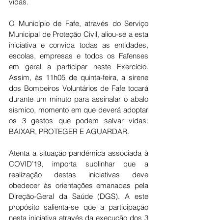
vidas.
O Município de Fafe, através do Serviço 
Municipal de Proteção Civil, aliou-se a esta 
iniciativa e convida todas as entidades, 
escolas, empresas e todos os Fafenses 
em geral a participar neste Exercício. 
Assim, às 11h05 de quinta-feira, a sirene 
dos Bombeiros Voluntários de Fafe tocará 
durante um minuto para assinalar o abalo 
sísmico, momento em que deverá adoptar 
os 3 gestos que podem salvar vidas: 
BAIXAR, PROTEGER E AGUARDAR.
Atenta a situação pandémica associada à 
COVID’19, importa sublinhar que a 
realização destas iniciativas deve 
obedecer às orientações emanadas pela 
Direção-Geral da Saúde (DGS). A este 
propósito salienta-se que a participação 
nesta iniciativa através da execução dos 3 