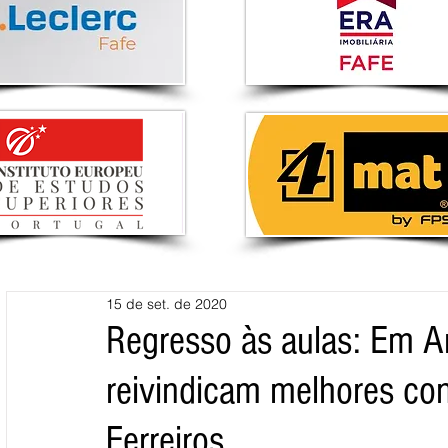
15 de set. de 2020
Regresso às aulas: Em A
reivindicam melhores co
Ferreiros.