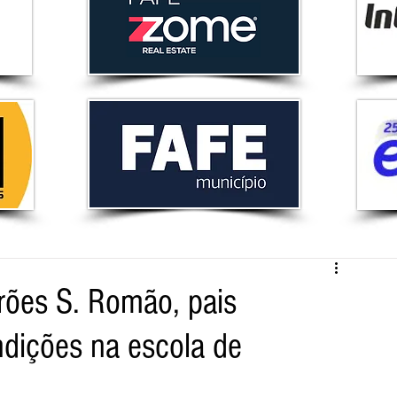
rões S. Romão, pais
ndições na escola de