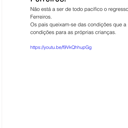
Não está a ser de todo pacifico o regres
Ferreiros.
Os pais queixam-se das condições que a 
condições para as próprias crianças.
https://youtu.be/f9VkQhhupGg