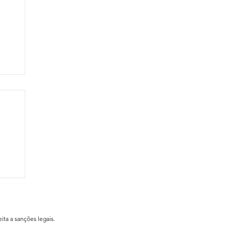
ial
ita a sanções legais.