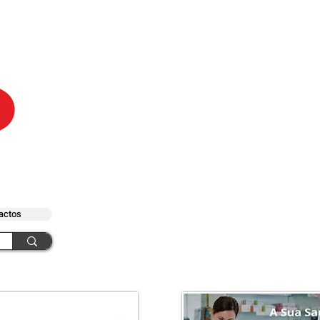
actos