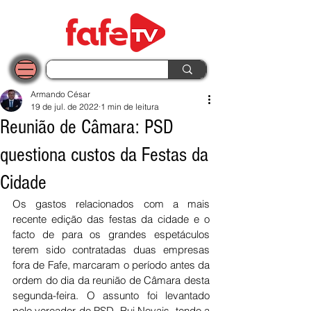
Armando César
19 de jul. de 2022
1 min de leitura
Reunião de Câmara: PSD
questiona custos da Festas da
Cidade
Os gastos relacionados com a mais 
recente edição das festas da cidade e o 
facto de para os grandes espetáculos 
terem sido contratadas duas empresas 
fora de Fafe, marcaram o período antes da 
ordem do dia da reunião de Câmara desta 
segunda-feira. O assunto foi levantado 
pelo vereador do PSD, Rui Novais, tendo a 