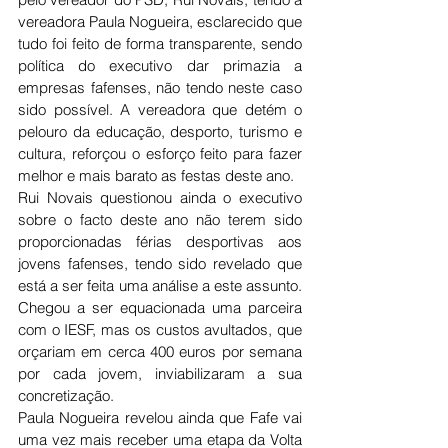
vereadora Paula Nogueira, esclarecido que 
tudo foi feito de forma transparente, sendo 
política do executivo dar primazia a 
empresas fafenses, não tendo neste caso 
sido possível. A vereadora que detém o 
pelouro da educação, desporto, turismo e 
cultura, reforçou o esforço feito para fazer 
melhor e mais barato as festas deste ano.
Rui Novais questionou ainda o executivo 
sobre o facto deste ano não terem sido 
proporcionadas férias desportivas aos 
jovens fafenses, tendo sido revelado que 
está a ser feita uma análise a este assunto. 
Chegou a ser equacionada uma parceira 
com o IESF, mas os custos avultados, que 
orçariam em cerca 400 euros por semana 
por cada jovem, inviabilizaram a sua 
concretização. 
Paula Nogueira revelou ainda que Fafe vai 
uma vez mais receber uma etapa da Volta 