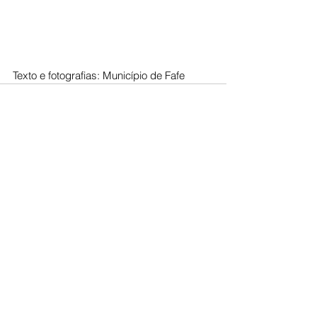
Texto e fotografias: Município de Fafe
Ver tudo
Posts recentes