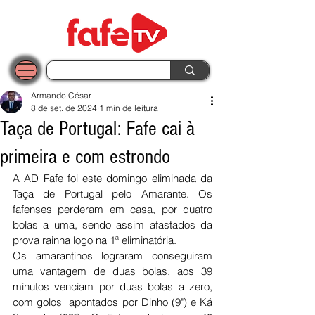
Armando César
8 de set. de 2024
1 min de leitura
Taça de Portugal: Fafe cai à
primeira e com estrondo
A AD Fafe foi este domingo eliminada da 
Taça de Portugal pelo Amarante. Os 
fafenses perderam em casa, por quatro 
bolas a uma, sendo assim afastados da 
prova rainha logo na 1ª eliminatória. 
Os amarantinos lograram conseguiram 
uma vantagem de duas bolas, aos 39 
minutos venciam por duas bolas a zero, 
com golos  apontados por Dinho (9") e Ká 