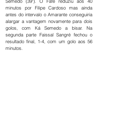
Semedo (39"). O Fafe reduziu aos 40 
minutos por Filipe Cardoso mas ainda 
antes do intervalo o Amarante conseguiria 
alargar a vantagem novamente para dois 
golos, com Ká Semedo a bisar. Na 
segunda parte Faissal Sangré fechou o 
resultado final, 1-4, com um golo aos 56 
minutos. 