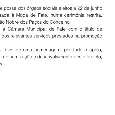
posse dos órgãos sociais eleitos a 22 de junho 
sada à Moda de Fafe, numa cerimónia restrita, 
lão Nobre dos Paços do Concelho. 
u a Câmara Municipal de Fafe com o título de 
dos relevantes serviços prestados na promoção 
oi alvo de uma homenagem, por todo o apoio, 
a dinamização e desenvolvimento deste projeto, 
va.