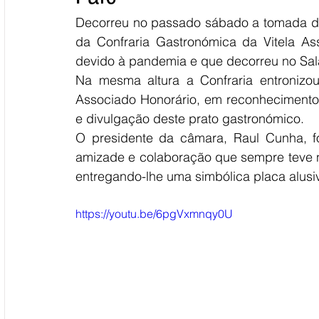
Decorreu no passado sábado a tomada de 
da Confraria Gastronómica da Vitela As
devido à pandemia e que decorreu no Sa
Na mesma altura 
a Confraria entronizo
Associado Honorário, em reconhecimento 
e divulgação deste prato gastronómico.
O presidente da câmara, Raul Cunha, f
amizade e colaboração que sempre teve n
entregando-lhe uma simbólica placa alusi
https://youtu.be/6pgVxmnqy0U