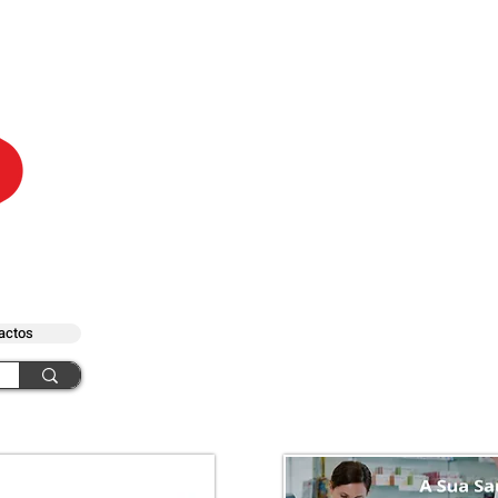
actos