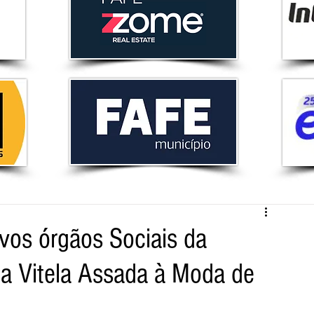
os órgãos Sociais da
da Vitela Assada à Moda de