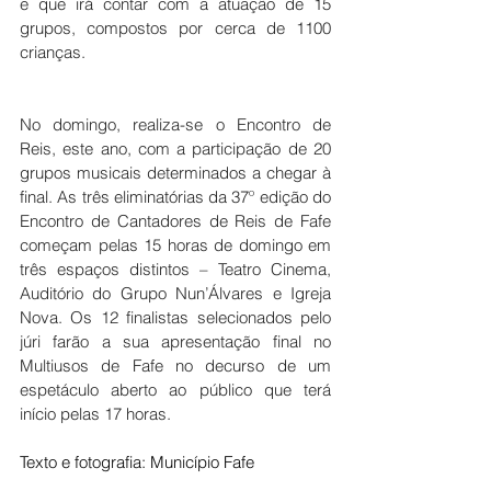
e que irá contar com a atuação de 15 
grupos, compostos por cerca de 1100 
crianças.
No domingo, realiza-se o Encontro de 
Reis, este ano, com a participação de 20 
grupos musicais determinados a chegar à 
final. As três eliminatórias da 37º edição do 
Encontro de Cantadores de Reis de Fafe 
começam pelas 15 horas de domingo em 
três espaços distintos – Teatro Cinema, 
Auditório do Grupo Nun’Álvares e Igreja 
Nova. Os 12 finalistas selecionados pelo 
júri farão a sua apresentação final no 
Multiusos de Fafe no decurso de um 
espetáculo aberto ao público que terá 
início pelas 17 horas.
Texto e fotografia: Município Fafe