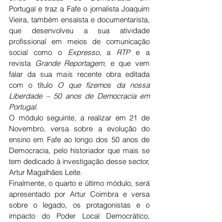
Portugal e traz a Fafe o jornalista Joaquim 
Vieira, também ensaísta e documentarista, 
que desenvolveu a sua atividade 
profissional em meios de comunicação 
social como o 
Expresso
, a 
RTP
 e a 
revista 
Grande Reportagem
, e que vem 
falar da sua mais recente obra
editada 
com o título 
O que fizemos da nossa 
Liberdade – 50 anos de Democracia em 
Portugal
.
O módulo seguinte, a realizar em 21 de 
Novembro, versa sobre a evolução do 
ensino em Fafe ao longo dos 50 anos de 
Democracia, pelo historiador que mais se 
tem dedicado à investigação desse sector, 
Artur Magalhães Leite.
Finalmente, o quarto e último módulo, será 
apresentado por Artur Coimbra e versa 
sobre o legado, os protagonistas e o 
impacto do Poder Local Democrático, 