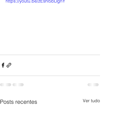
https://youtu.be/zEshl5bDgnY
Ver tudo
Posts recentes