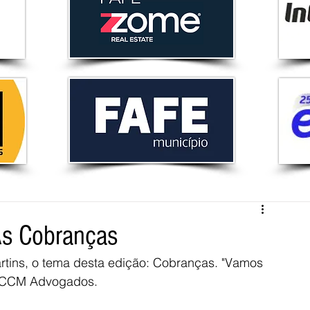
As Cobranças
rtins, o tema desta edição: Cobranças. "Vamos 
 e CCM Advogados. 