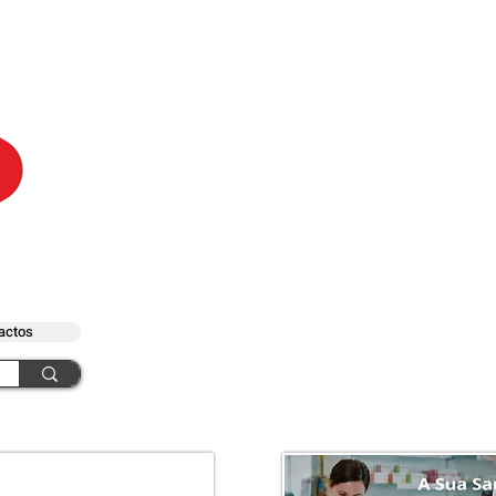
actos