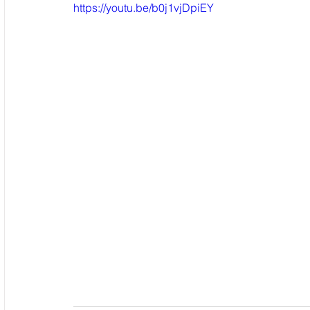
https://youtu.be/b0j1vjDpiEY